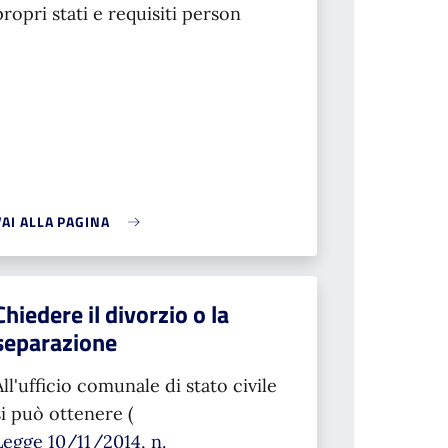
propri stati e requisiti person
VAI ALLA PAGINA
Chiedere il divorzio o la
separazione
All'ufficio comunale di stato civile
si può ottenere (
Legge 10/11/2014, n.