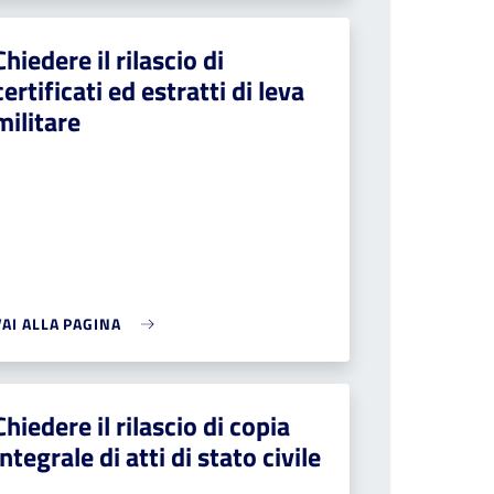
Chiedere il rilascio di
certificati ed estratti di leva
militare
VAI ALLA PAGINA
Chiedere il rilascio di copia
integrale di atti di stato civile