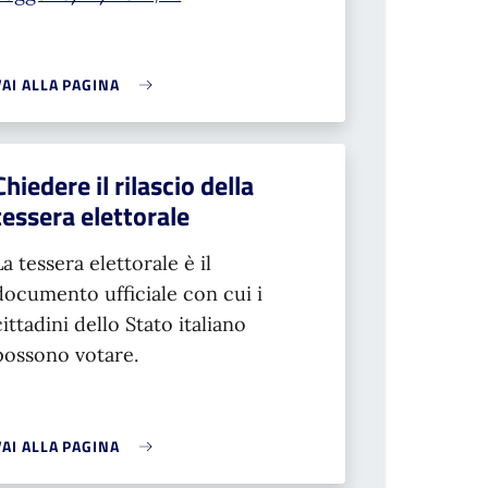
VAI ALLA PAGINA
Chiedere il rilascio della
tessera elettorale
La tessera elettorale è il
documento ufficiale con cui i
cittadini dello Stato italiano
possono votare.
VAI ALLA PAGINA