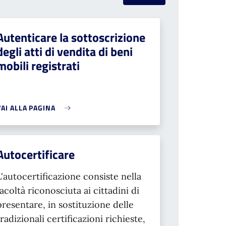
Autenticare la sottoscrizione
degli atti di vendita di beni
mobili registrati
VAI ALLA PAGINA
Autocertificare
L'autocertificazione consiste nella
facoltà riconosciuta ai cittadini di
presentare, in sostituzione delle
tradizionali certificazioni richieste,