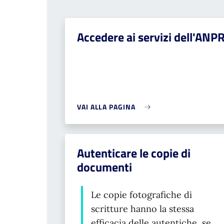
Accedere ai servizi dell'ANP
VAI ALLA PAGINA
Autenticare le copie di
documenti
Le copie fotografiche di
scritture hanno la stessa
efficacia delle autentiche, se