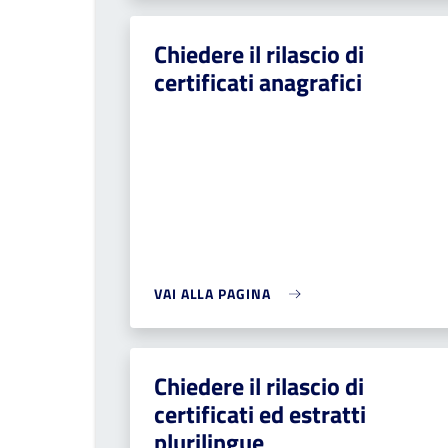
Chiedere il rilascio di
certificati anagrafici
VAI ALLA PAGINA
Chiedere il rilascio di
certificati ed estratti
plurilingue