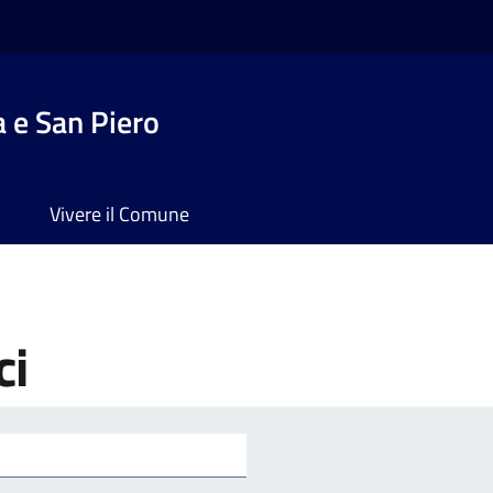
 e San Piero
Vivere il Comune
ci