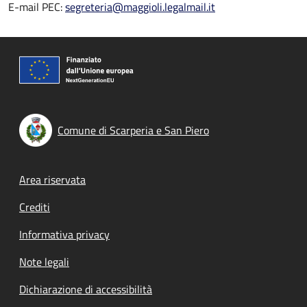
E-mail PEC:
segreteria@maggioli.legalmail.it
Comune di Scarperia e San Piero
Footer menu
Area riservata
Crediti
Informativa privacy
Note legali
Dichiarazione di accessibilità