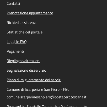
Contatti
Prenotazione appuntamento
Richiedi assistenza
Statistiche del portale
Leggi le FAQ
Pagamenti
Riepilogo valutazioni
Segnalazione disservizio
Piano di miglioramento dei servizi
Comune di Scarperia e San Piero - PEC:
comune.scarperiaesanpiero@postacert.toscana.it
Powered by Sportello Telematico Polifunzionale (v.