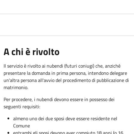
A chi è rivolto
Il servizio è rivolto ai nubendi (futuri coniugi) che, anziché
presentare la domanda in prima persona, intendono delegare
un'altra persona all'avvio del procedimento di pubblicazione di
matrimonio.
Per procedere, i nubendi devono essere in possesso dei
seguenti requisiti:
almeno uno dei due sposi deve essere residente nel
Comune
entrambi gli sposi devono aver compiuto 18 anni (o 16