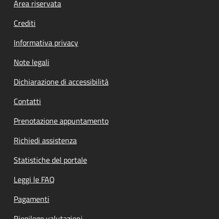
Footer menu
Area riservata
Crediti
Informativa privacy
Note legali
Dichiarazione di accessibilità
Contatti
Prenotazione appuntamento
Richiedi assistenza
Statistiche del portale
Leggi le FAQ
Pagamenti
Riepilogo valutazioni