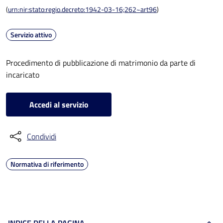
(
urn:nir:stato:regio.decreto:1942-03-16;262~art96
)
Servizio attivo
Procedimento di pubblicazione di matrimonio da parte di
incaricato
Accedi al servizio
Condividi
Normativa di riferimento