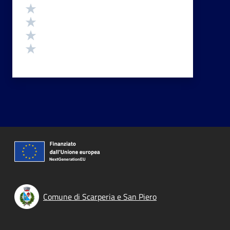
Valuta 4 stelle su 5
Valuta 3 stelle su 5
Valuta 2 stelle su 5
Valuta 1 stelle su 5
Comune di Scarperia e San Piero