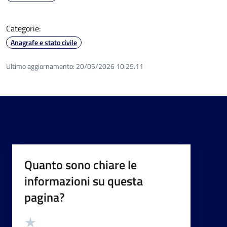
Categorie:
Anagrafe e stato civile
Ultimo aggiornamento:
20/05/2026 10:25.11
Quanto sono chiare le
informazioni su questa
pagina?
Valutazione
Valuta 5 stelle su 5