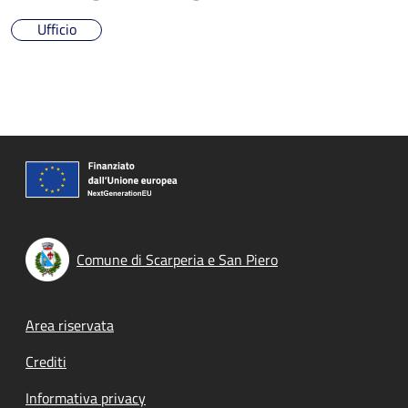
Ufficio
Comune di Scarperia e San Piero
Footer menu
Area riservata
Crediti
Informativa privacy