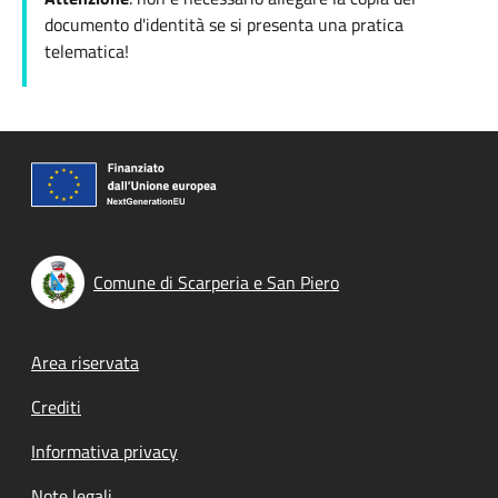
documento d'identità se si presenta una pratica
telematica!
Comune di Scarperia e San Piero
Footer menu
Area riservata
Crediti
Informativa privacy
Note legali