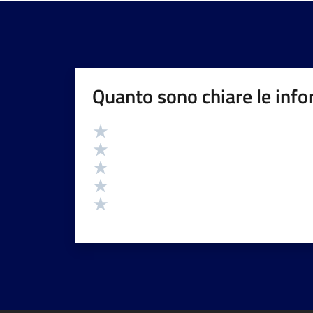
Quanto sono chiare le info
Valutazione
Valuta 5 stelle su 5
Valuta 4 stelle su 5
Valuta 3 stelle su 5
Valuta 2 stelle su 5
Valuta 1 stelle su 5