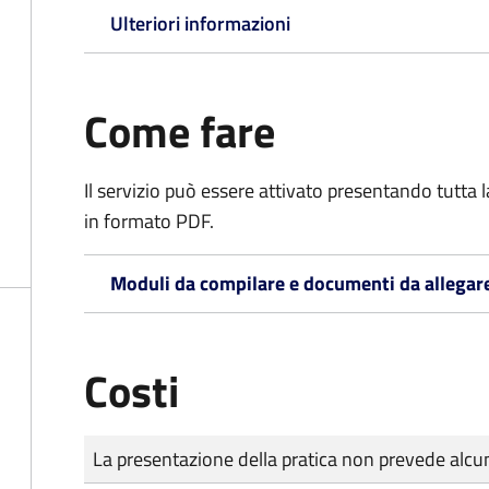
Ulteriori informazioni
Come fare
Il servizio può essere attivato presentando tutta
in formato PDF.
Moduli da compilare e documenti da allegar
Costi
Tipo di pagamento
Importo
La presentazione della pratica non prevede al