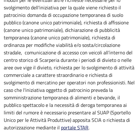
moduli per le eventuali altre richieste necessarie per lo
svolgimento dell'iniziativa per la quale viene richiesto il
patrocinio: domanda di occupazione temporanea di suolo
pubblico (canone unico patrimoniale), richiesta di affissione
(canone unico patrimoniale), dichiarazione di pubblicità
temporanea (canone unico patrimoniale), richiesta di
ordinanza per modifiche viabilità e/o sosta/circolazione
stradale, comunicazione di accesso con veicoli all’interno del
centro storico di Scarperia durante i periodi di divieto o nelle
aree ove vige il divieto, richiesta per lo svolgimento di attività
commerciale a carattere straordinario e richiesta di
svolgimento di mercatino per operatori non professionisti. Nel
caso che l'iniziativa oggetto di patrocinio preveda la
somministrazione temporanea di alimenti e bevande, il
pubblico spettacolo e la necessità di deroga temporanea ai
limiti del rumore è necessario presentare al SUAP (Sportello
Unico per le Attività Produttive) apposita SCIA o richiesta di
autorizzazione mediante il
portale STAR
.