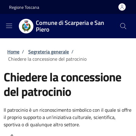
Salta al contenuto principale
Skip to footer content
Regione Toscana
Comune di Scarperia e San
Piero
Briciole di pane
Home
/
Segreteria generale
/
Chiedere la concessione del patrocinio
Chiedere la concessione
del patrocinio
Il patrocinio è un riconoscimento simbolico con il quale si offre
il proprio supporto a un'iniziativa culturale, scientifica,
sportiva o di qualunque altro settore.