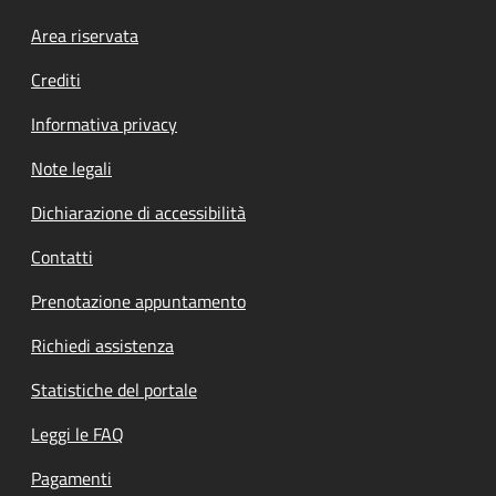
Footer menu
Area riservata
Crediti
Informativa privacy
Note legali
Dichiarazione di accessibilità
Contatti
Prenotazione appuntamento
Richiedi assistenza
Statistiche del portale
Leggi le FAQ
Pagamenti