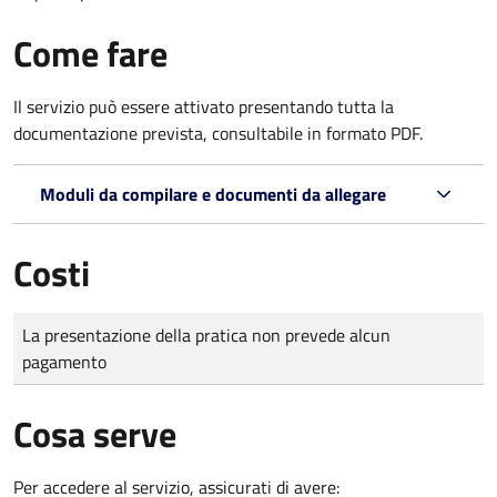
Come fare
Il servizio può essere attivato presentando tutta la
documentazione prevista, consultabile in formato PDF.
Moduli da compilare e documenti da allegare
Costi
Tipo di pagamento
Importo
La presentazione della pratica non prevede alcun
pagamento
Cosa serve
Per accedere al servizio, assicurati di avere: