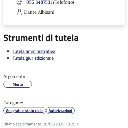
055 8487531
(Telefono)
Dante
Albisani
Strumenti di tutela
Tutela amministrativa
Tutela giurisdizionale
Argomenti:
Morte
Categorie:
Anagrafe e stato civile
Autorizzazioni
Ultimo aggiornamento:
20/05/2026 10:25.11