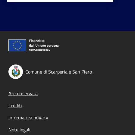
Comune di Scarperia e San Piero
Footer menu
Area riservata
Crediti
Informativa privacy
Note legali