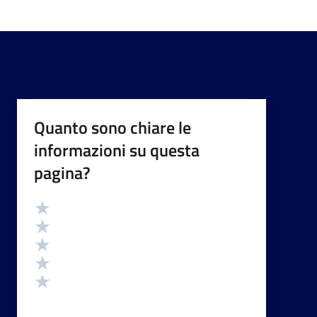
Quanto sono chiare le
informazioni su questa
pagina?
Valutazione
Valuta 5 stelle su 5
Valuta 4 stelle su 5
Valuta 3 stelle su 5
Valuta 2 stelle su 5
Valuta 1 stelle su 5