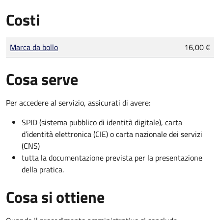
Costi
Tipo di pagamento
Importo
Marca da bollo
16,00 €
Cosa serve
Per accedere al servizio, assicurati di avere:
SPID (sistema pubblico di identità digitale), carta
d’identità elettronica (CIE) o carta nazionale dei servizi
(CNS)
tutta la documentazione prevista per la presentazione
della pratica.
Cosa si ottiene