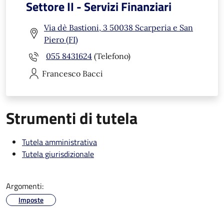
Settore II - Servizi Finanziari
Via dè Bastioni, 3 50038 Scarperia e San
Piero (FI)
055 8431624
(Telefono)
Francesco
Bacci
Strumenti di tutela
Tutela amministrativa
Tutela giurisdizionale
Argomenti:
Imposte