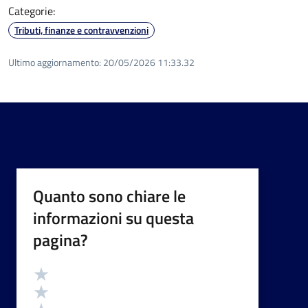
Categorie:
Tributi, finanze e contravvenzioni
Ultimo aggiornamento:
20/05/2026 11:33.32
Quanto sono chiare le
informazioni su questa
pagina?
Valutazione
Valuta 5 stelle su 5
Valuta 4 stelle su 5
Valuta 3 stelle su 5