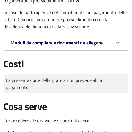
pagamento
del provvedimento coattivo.
In caso di inadempienze del contribuente nel pagamento delle
rate, il Comune può prendere provvedimenti come la
decadenza
del beneficio della rateizzazione.
Moduli da compilare e documenti da allegare
Costi
Tipo di pagamento
Importo
La presentazione della pratica non prevede alcun
pagamento
Cosa serve
Per accedere al servizio, assicurati di avere: