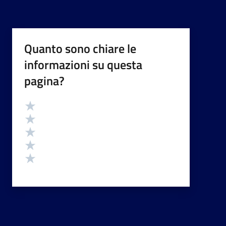
Quanto sono chiare le
informazioni su questa
pagina?
Valutazione
Valuta 5 stelle su 5
Valuta 4 stelle su 5
Valuta 3 stelle su 5
Valuta 2 stelle su 5
Valuta 1 stelle su 5