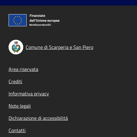
Comune di Scarperia e San Piero
Footer menu
Area riservata
Crediti
Informativa privacy
Note legali
Dichiarazione di accessibilità
Contatti