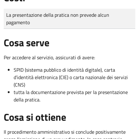
Tipo di pagamento
Importo
La presentazione della pratica non prevede alcun
pagamento
Cosa serve
Per accedere al servizio, assicurati di avere:
SPID (sistema pubblico di identità digitale), carta
d’identità elettronica (CIE) o carta nazionale dei servizi
(CNS)
tutta la documentazione prevista per la presentazione
della pratica.
Cosa si ottiene
Il procedimento amministrativo si conclude positivamente