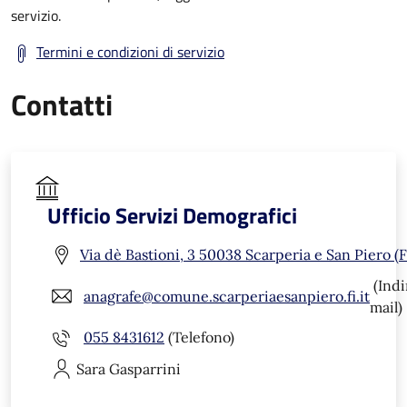
servizio.
Termini e condizioni di servizio
Contatti
Ufficio Servizi Demografici
Via dè Bastioni, 3 50038 Scarperia e San Piero (F
(Indi
anagrafe@comune.scarperiaesanpiero.fi.it
mail)
055 8431612
(Telefono)
Sara
Gasparrini