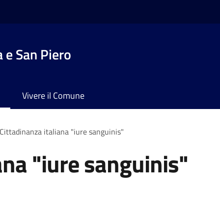
 e San Piero
Vivere il Comune
Cittadinanza italiana "iure sanguinis"
ana "iure sanguinis"