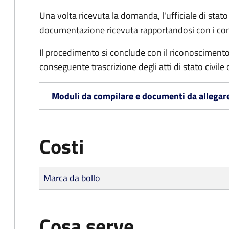
Una volta ricevuta la domanda, l'ufficiale di stato c
documentazione ricevuta rapportandosi con i consol
Il procedimento si conclude con il riconoscimento 
conseguente trascrizione degli atti di stato civile 
Moduli da compilare e documenti da allegar
Costi
Tipo di pagamento
Importo
Marca da bollo
Cosa serve