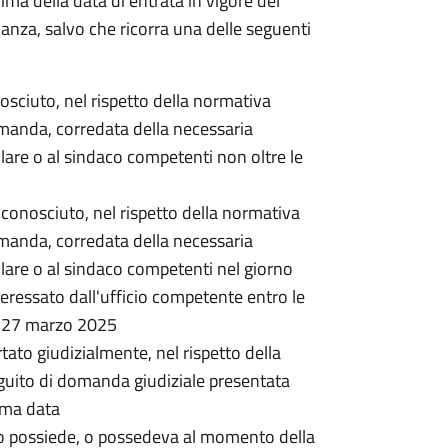
rima della data di entrata in vigore del
nanza, salvo che ricorra una delle seguenti
onosciuto, nel rispetto della normativa
omanda, corredata della necessaria
lare o al sindaco competenti non oltre le
 riconosciuto, nel rispetto della normativa
omanda, corredata della necessaria
lare o al sindaco competenti nel giorno
ressato dall'ufficio competente entro le
l 27 marzo 2025
rtato giudizialmente, nel rispetto della
guito di domanda giudiziale presentata
ima data
o possiede, o possedeva al momento della