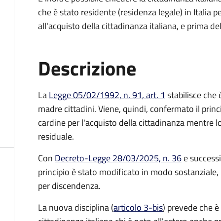
che è stato residente (residenza legale) in Itali
all'acquisto della cittadinanza italiana, e prima d
Descrizione
La
Legge 05/02/1992, n. 91, art. 1
stabilisce che è
madre cittadini. Viene, quindi, confermato il princ
cardine per l'acquisto della cittadinanza mentre l
residuale.
Con
Decreto-Legge 28/03/2025, n. 36
e success
principio è stato modificato in modo sostanziale, 
per discendenza.
La nuova disciplina (
articolo 3-bis
) prevede che
è