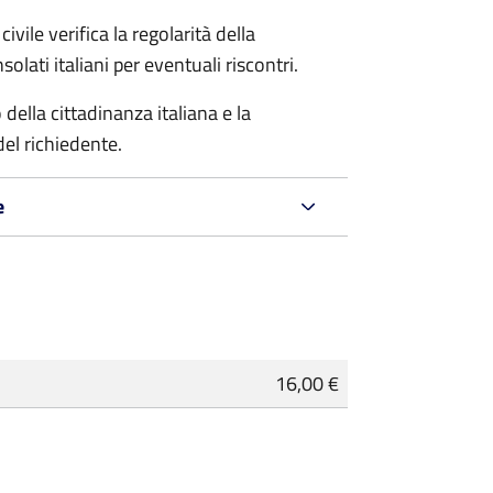
ivile verifica la regolarità della
ati italiani per eventuali riscontri.
della cittadinanza italiana e la
del richiedente.
e
16,00 €