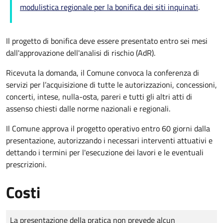
modulistica regionale per la bonifica dei siti inquinati
.
Il progetto di bonifica deve essere presentato e
ntro sei mesi
dall'approvazione dell'analisi di rischio (AdR).
Ricevuta la domanda, il Comune
convoca la conferenza di
servizi
per l’acquisizione di tutte le autorizzazioni, concessioni,
concerti, intese, nulla-osta, pareri e tutti gli altri atti di
assenso chiesti dalle norme nazionali e regionali
.
Il Comune approva il progetto operativo entro 60 giorni dalla
presentazione, autorizzando i necessari interventi attuativi e
dettando i termini per l'esecuzione dei lavori e le eventuali
prescrizioni.
Costi
Tipo di pagamento
Importo
La presentazione della pratica non prevede alcun