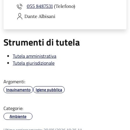
055 8487531
(Telefono)
Dante
Albisani
Strumenti di tutela
Tutela amministrativa
Tutela giurisdizionale
Argomenti:
Inquinamento
Igiene pubblica
Categorie:
Ambiente
Ultimo aggiornamento:
20/05/2026 10:25.11