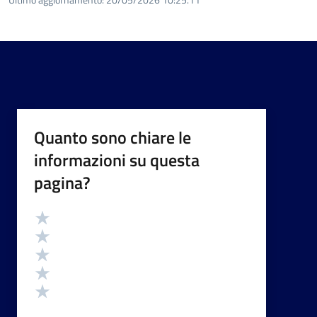
Quanto sono chiare le
informazioni su questa
pagina?
Valutazione
Valuta 5 stelle su 5
Valuta 4 stelle su 5
Valuta 3 stelle su 5
Valuta 2 stelle su 5
Valuta 1 stelle su 5