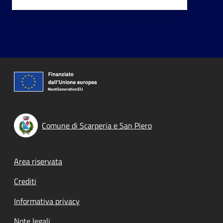
Comune di Scarperia e San Piero
Footer menu
Area riservata
Crediti
Informativa privacy
Note legali