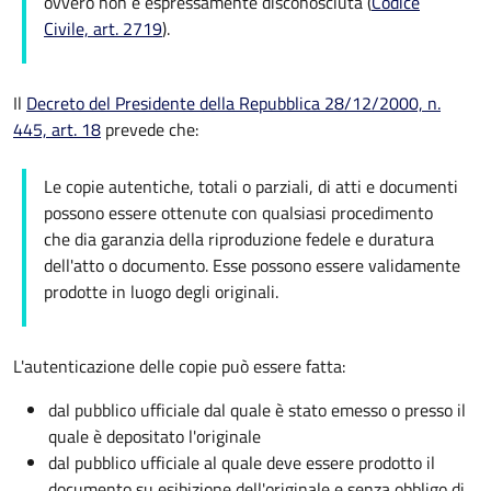
ovvero non è espressamente disconosciuta (
Codice
Civile, art. 2719
).
Il
Decreto del Presidente della Repubblica 28/12/2000, n.
445, art. 18
prevede che:
Le copie autentiche, totali o parziali, di atti e documenti
possono essere ottenute con qualsiasi procedimento
che dia garanzia della riproduzione fedele e duratura
dell'atto o documento. Esse possono essere validamente
prodotte in luogo degli originali.
L'autenticazione delle copie può essere fatta:
dal pubblico ufficiale dal quale è stato emesso o presso il
quale è depositato l'originale
dal pubblico ufficiale al quale deve essere prodotto il
documento su esibizione dell'originale e senza obbligo di