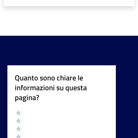
Quanto sono chiare le
informazioni su questa
pagina?
Valutazione
Valuta 5 stelle su 5
Valuta 4 stelle su 5
Valuta 3 stelle su 5
Valuta 2 stelle su 5