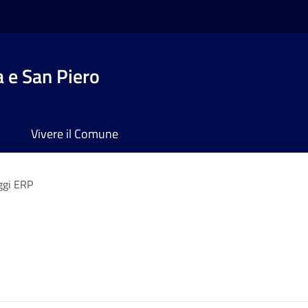
 e San Piero
Vivere il Comune
ggi ERP