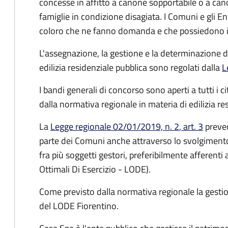
concesse in affitto a canone sopportabile o a ca
famiglie in condizione disagiata. I Comuni e gli Ent
coloro che ne fanno domanda e che possiedono i r
L'assegnazione, la gestione e la determinazione de
edilizia residenziale pubblica sono regolati dalla
L
I bandi generali di concorso sono aperti a tutti i ci
dalla normativa regionale in materia di edilizia re
La
Legge regionale 02/01/2019, n. 2
, art. 3
preved
parte dei Comuni anche attraverso lo svolgimento
fra più soggetti gestori, preferibilmente afferenti 
Ottimali Di Esercizio - LODE).
Come previsto dalla normativa regionale la gesti
del LODE Fiorentino.