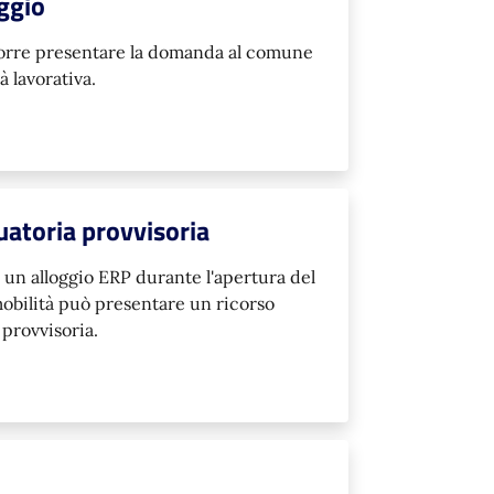
oggio
corre presentare la domanda al comune
à lavorativa.
uatoria provvisoria
un alloggio ERP durante l'apertura del
bilità può presentare un ricorso
 provvisoria.