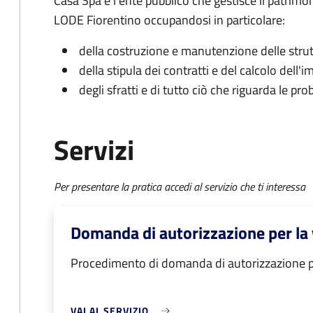
Casa Spa è l'ente pubblico che gestisce il patrim
LODE Fiorentino occupandosi in particolare:
della costruzione e manutenzione delle stru
della stipula dei contratti e del calcolo dell
degli sfratti e di tutto ciò che riguarda le pr
Servizi
Per presentare la pratica accedi al servizio che ti interessa
Domanda di autorizzazione per la
Procedimento di domanda di autorizzazione p
VAI AL SERVIZIO