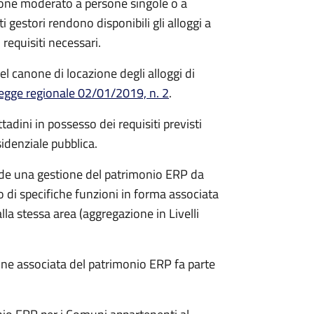
none moderato a persone singole o a
i gestori rendono disponibili gli alloggi a
equisiti necessari.
l canone di locazione degli alloggi di
egge regionale 02/01/2019, n. 2
.
ttadini in possesso dei requisiti previsti
sidenziale pubblica.
e una gestione del patrimonio ERP da
 di specifiche funzioni in forma associata
alla stessa area (aggregazione in Livelli
one associata del patrimonio ERP fa parte