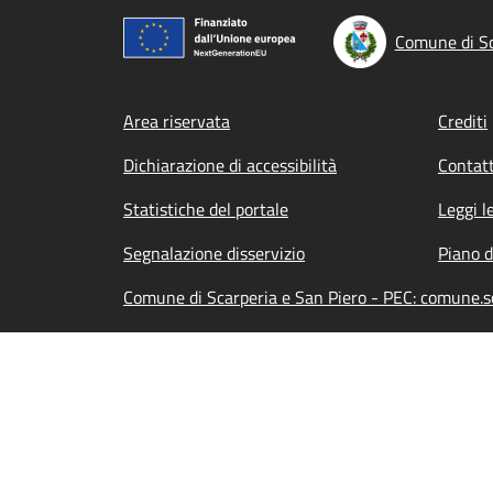
Comune di Sc
Footer menu
Area riservata
Crediti
Dichiarazione di accessibilità
Contatt
Statistiche del portale
Leggi l
Segnalazione disservizio
Piano d
Comune di Scarperia e San Piero - PEC: comune.s