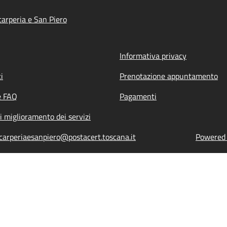
arperia e San Piero
Informativa privacy
i
Prenotazione appuntamento
e FAQ
Pagamenti
i miglioramento dei servizi
carperiaesanpiero@postacert.toscana.it
Powered b