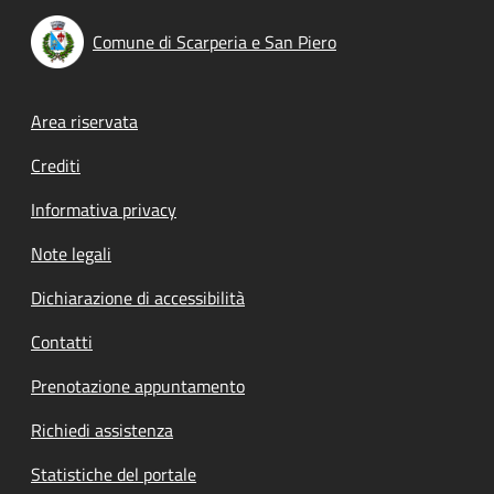
Comune di Scarperia e San Piero
Footer menu
Area riservata
Crediti
Informativa privacy
Note legali
Dichiarazione di accessibilità
Contatti
Prenotazione appuntamento
Richiedi assistenza
Statistiche del portale