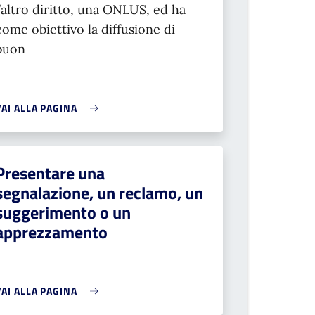
l’altro diritto, una ONLUS, ed ha
come obiettivo la diffusione di
buon
VAI ALLA PAGINA
Presentare una
segnalazione, un reclamo, un
suggerimento o un
apprezzamento
VAI ALLA PAGINA