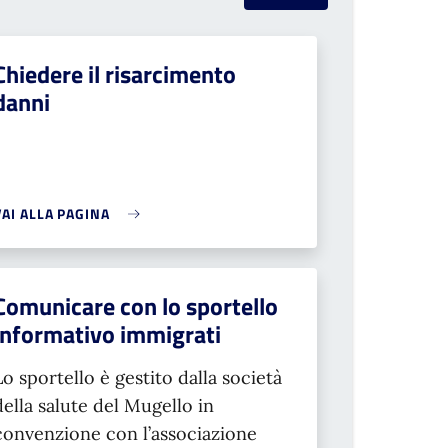
Chiedere il risarcimento
danni
VAI ALLA PAGINA
Comunicare con lo sportello
informativo immigrati
Lo sportello è gestito dalla società
della salute del Mugello in
convenzione con l’associazione