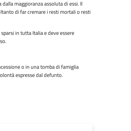
a dalla maggioranza assoluta di essi.
Il
anto di far cremare i resti mortali o resti
parsi in tutta Italia e deve essere
so.
oncessione o in una tomba di famiglia
 volontà espresse dal defunto.