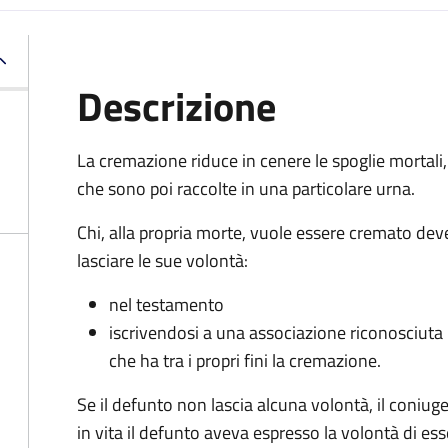
Descrizione
La cremazione riduce in cenere le spoglie mortali,
che sono poi raccolte in una particolare urna.
Chi, alla propria morte, vuole essere cremato dev
lasciare le sue volontà:
nel testamento
iscrivendosi a una associazione riconosciuta
che ha tra i propri fini la cremazione.
Se il defunto non lascia alcuna volontà, il coniug
in vita il defunto aveva espresso la volontà di es