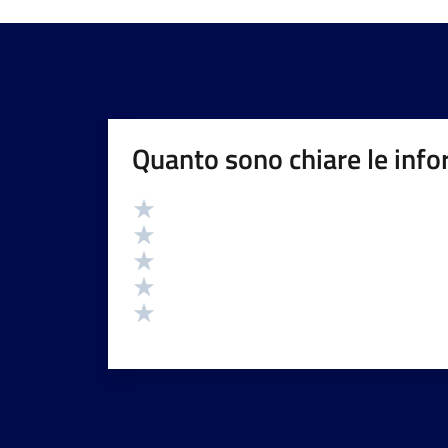
Quanto sono chiare le info
Valutazione
Valuta 5 stelle su 5
Valuta 4 stelle su 5
Valuta 3 stelle su 5
Valuta 2 stelle su 5
Valuta 1 stelle su 5