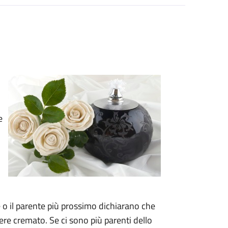
e
e o il parente più prossimo dichiarano che
sere cremato. Se ci sono più parenti dello