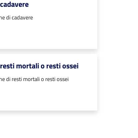
 cadavere
ne di cadavere
esti mortali o resti ossei
 di resti mortali o resti ossei