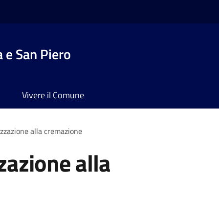
 e San Piero
Vivere il Comune
izzazione alla cremazione
zazione alla