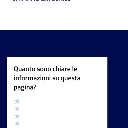
Quanto sono chiare le
informazioni su questa
pagina?
Valutazione
Valuta 5 stelle su 5
Valuta 4 stelle su 5
Valuta 3 stelle su 5
Valuta 2 stelle su 5