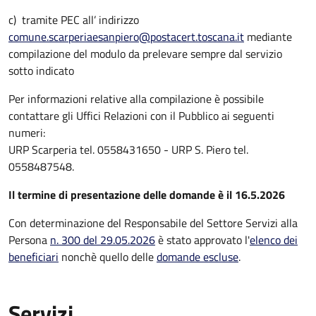
c) tramite PEC all’ indirizzo
comune.scarperiaesanpiero@postacert.toscana.it
mediante
compilazione del modulo da prelevare sempre dal servizio
sotto indicato
Per informazioni relative alla compilazione è possibile
contattare gli Uffici Relazioni con il Pubblico ai seguenti
numeri:
URP Scarperia tel. 0558431650 - URP S. Piero tel.
0558487548.
Il termine di presentazione delle domande è il 16.5.2026
Con determinazione del Responsabile del Settore Servizi alla
Persona
n. 300 del 29.05.2026
è stato approvato l'
elenco dei
beneficiari
nonchè quello delle
domande escluse
.
Servizi