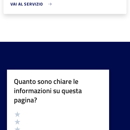
VAI AL SERVIZIO
Quanto sono chiare le
informazioni su questa
pagina?
Valutazione
Valuta 5 stelle su 5
Valuta 4 stelle su 5
Valuta 3 stelle su 5