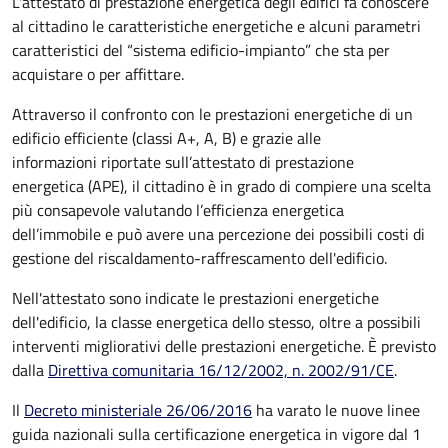
L'attestato di prestazione energetica degli edifici fa conoscere
al cittadino le caratteristiche energetiche e alcuni parametri
caratteristici del “sistema edificio-impianto” che sta per
acquistare o per affittare.
Attraverso il confronto con le prestazioni energetiche di un
edificio efficiente (classi A+, A, B) e grazie alle
informazioni riportate sull’attestato di prestazione
energetica (APE), il cittadino è in grado di compiere una scelta
più consapevole valutando l’efficienza energetica
dell’immobile e può avere una percezione dei possibili costi di
gestione del riscaldamento-raffrescamento dell'edificio.
Nell'attestato sono indicate le prestazioni energetiche
dell'edificio, la classe energetica dello stesso, oltre a possibili
interventi migliorativi delle prestazioni energetiche. È previsto
dalla
Direttiva comunitaria 16/12/2002, n. 2002/91/CE
.
Il
Decreto ministeriale 26/06/2016
ha varato le nuove linee
guida nazionali sulla certificazione energetica in vigore dal 1