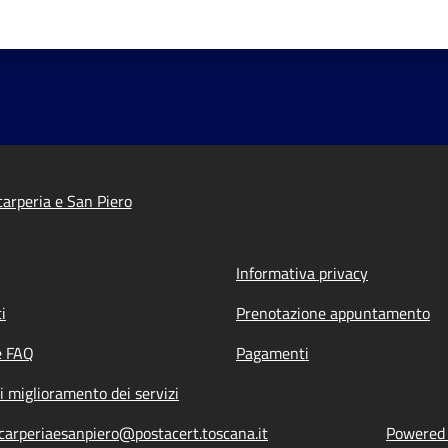
arperia e San Piero
Informativa privacy
i
Prenotazione appuntamento
e FAQ
Pagamenti
i miglioramento dei servizi
carperiaesanpiero@postacert.toscana.it
Powered b