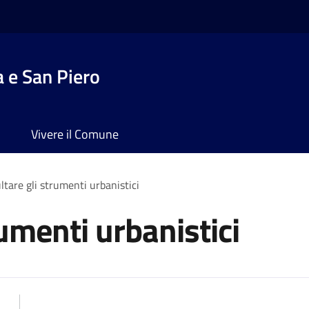
 e San Piero
Vivere il Comune
ltare gli strumenti urbanistici
umenti urbanistici