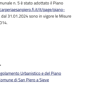
unale n. 5 è stato adottato il Piano
rperiaesanpiero.fi.it/it/page/piano-
ta dal 31.01.2024 sono in vigore le Misure
2014.
…
golamento Urbanistico e del Piano
 Comune di San Piero a Sieve