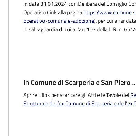
In data 31.01.2024 con Delibera del Consiglio Com
Operativo (link alla pagina
https://www.comune.sca
operativo-comunale-adozione
), per cui a far da
di salvaguardia di cui all'art.103 della L.R. n. 65/
In Comune di Scarperia e San Piero 
Aprire il link per scaricare gli Atti e le Tavole del
Re
Strutturale dell’ex Comune di Scarperia e dell'ex