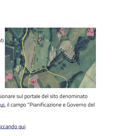
ti
sionare sul portale del sito denominato
ui
, il campo "Pianificazione e Governo del
liccando qui