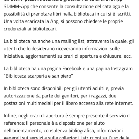
SDIMM-App che consente la consultazione del catalogo e la
possibilità di prenotare libri nella biblioteca in cui si è iscritti.
Una volta scaricata la App, si possono chiedere le proprie
credenziali ai bibliotecari.
La biblioteca ha anche una mailing list, attraverso la quale, gli
utenti che lo desiderano riceveranno informazioni sulle
iniziative, aggiornamenti su orari di apertura e chiusure, ecc.
La biblioteca ha una pagina Facebook e una pagina Instagram
“Biblioteca scarperia e san piero”
In biblioteca sono disponibili per gli utenti adulti e, previa
autorizzazione da parte dei genitori, per i ragazzi, due
postazioni multimediali per il libero accesso alla rete internet.
Infine, negli orari di apertura è sempre presente il servizio di
reference: il personale è a disposizione per aiuto
nell'orientamento, consulenza bibliografica, informazioni
generali sui servizi e sulle collezioni, istruzioni sull’uso delle