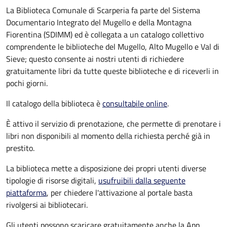
La Biblioteca Comunale di Scarperia fa parte del Sistema
Documentario Integrato del Mugello e della Montagna
Fiorentina (SDIMM) ed è collegata a un catalogo collettivo
comprendente le biblioteche del Mugello, Alto Mugello e Val di
Sieve; questo consente ai nostri utenti di richiedere
gratuitamente libri da tutte queste biblioteche e di riceverli in
pochi giorni.
Il catalogo della biblioteca è
consultabile online
.
È attivo il servizio di prenotazione, che permette di prenotare i
libri non disponibili al momento della richiesta perché già in
prestito.
La biblioteca
mette a disposizione dei propri utenti diverse
tipologie di risorse digitali,
usufruibili dalla seguente
piattaforma
, p
er chiedere l'attivazione al portale basta
rivolgersi ai bibliotecari.
Gli utenti possono scaricare gratuitamente anche la App