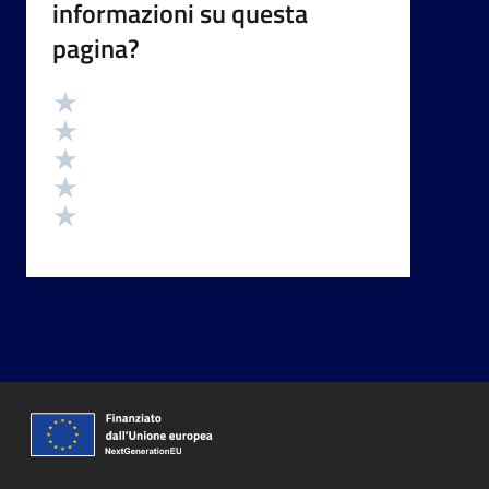
informazioni su questa
pagina?
Valutazione
Valuta 5 stelle su 5
Valuta 4 stelle su 5
Valuta 3 stelle su 5
Valuta 2 stelle su 5
Valuta 1 stelle su 5